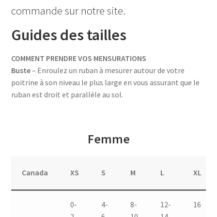
commande sur notre site.
Guides des tailles
COMMENT PRENDRE VOS MENSURATIONS
Buste
– Enroulez un ruban à mesurer autour de votre
poitrine à son niveau le plus large en vous assurant que le
ruban est droit et parallèle au sol.
Femme
Canada
XS
S
M
L
XL
0-
4-
8-
12-
16
2
6
10
14