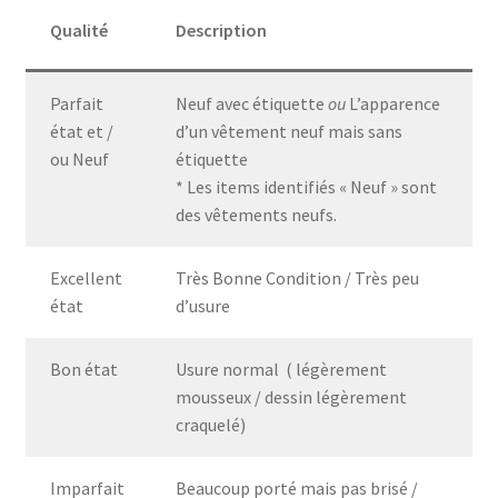
Qualité
Description
Parfait
Neuf avec étiquette
ou
L’apparence
état et /
d’un vêtement neuf mais sans
ou Neuf
étiquette
* Les items identifiés « Neuf » sont
des vêtements neufs.
Excellent
Très Bonne Condition / Très peu
état
d’usure
Bon état
Usure normal ( légèrement
mousseux / dessin légèrement
craquelé)
Imparfait
Beaucoup porté mais pas brisé /