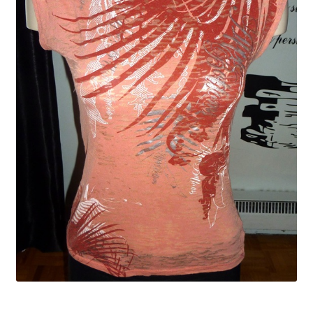
Liste de souhait
Nous contacter
Panier
Commande