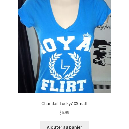
Chandail Lucky7 XSmall
$
6.99
Ajouter au panier