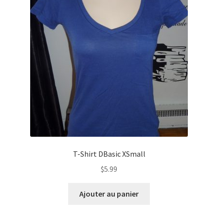
T-Shirt DBasic XSmall
$
5.99
Ajouter au panier