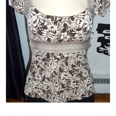
Liste de souhait
Nous contacter
Panier
Commande