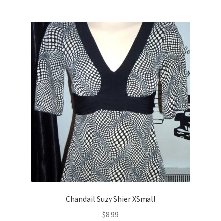
Chandail Suzy Shier XSmall
$
8.99