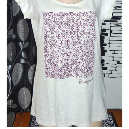
Liste de souhait
Nous contacter
Panier
Commande