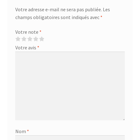
Votre adresse e-mail ne sera pas publiée.
Les
champs obligatoires sont indiqués avec
*
Votre note
*
Votre avis
*
Nom
*