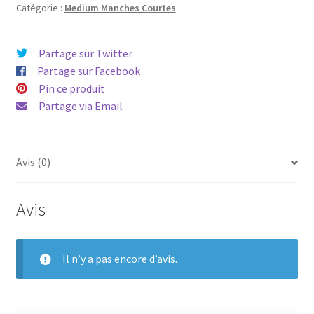
Catégorie :
Medium Manches Courtes
Partage sur Twitter
Partage sur Facebook
Pin ce produit
Partage via Email
Avis (0)
Avis
Il n’y a pas encore d’avis.