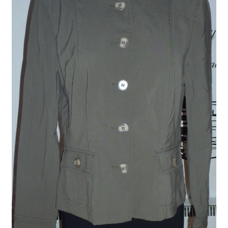
Liste de souhait
Nous contacter
Panier
Commande