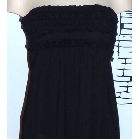
Liste de souhait
Nous contacter
Panier
Commande