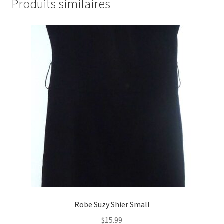
Produits similaires
Robe Suzy Shier Small
$
15.99