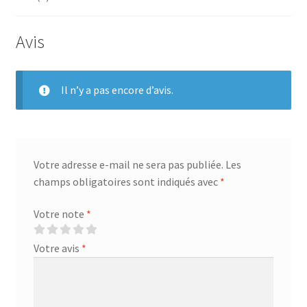
Avis
Il n’y a pas encore d’avis.
Votre adresse e-mail ne sera pas publiée.
Les
champs obligatoires sont indiqués avec
*
Votre note
*
Votre avis
*