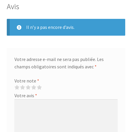
Avis
Il n’y a pas encore d’avis.
Votre adresse e-mail ne sera pas publiée.
Les
champs obligatoires sont indiqués avec
*
Votre note
*
Votre avis
*