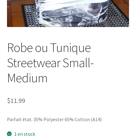
Robe ou Tunique
Streetwear Small-
Medium
$
11.99
Parfait état. 35% Polyester 65% Cotton (A14)
1 en stock