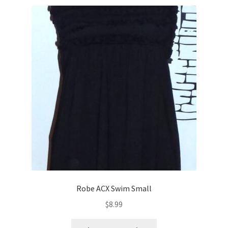
Robe ACX Swim Small
$
8.99