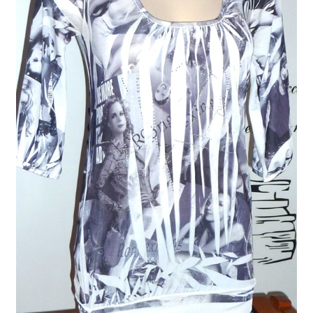
Liste de souhait
Nous contacter
Panier
Commande