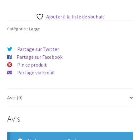
Robe
Reitmans
Ajouter à la liste de souhait
Large
Catégorie :
Large
Partage sur Twitter
Partage sur Facebook
Pin ce produit
Partage via Email
Avis (0)
Avis