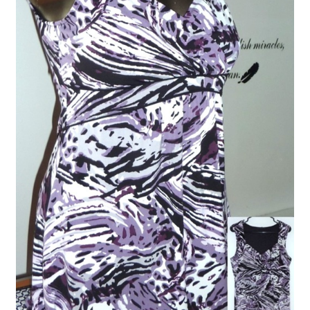
Liste de souhait
Nous contacter
Panier
Commande